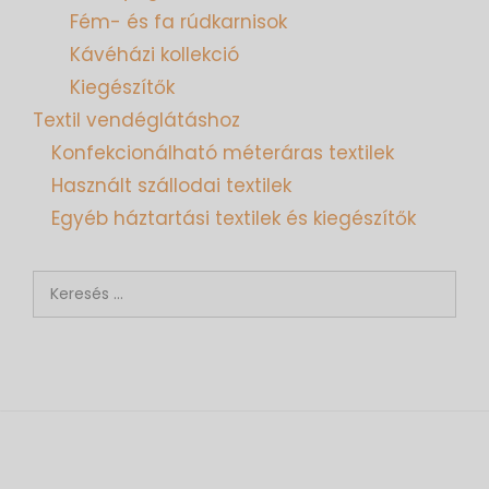
Fém- és fa rúdkarnisok
Kávéházi kollekció
Kiegészítők
Textil vendéglátáshoz
Konfekcionálható méteráras textilek
Használt szállodai textilek
Egyéb háztartási textilek és kiegészítők