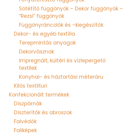
Sötétítő függönyök – Dekor függönyök –
“Rezsi” függönyök
Függönyráncolók és –kiegészítők
Dekor- és egyéb textília
Terepmintás anyagok
Dekorvásznak
Impregnált, kültéri és vízlepergető
textilek
Konyhai- és háztartási méteráru
Kilós textilturi
Konfekcionált termékek
Díszpárnák
Díszterítők és abroszok
Falvédők
Faliképek