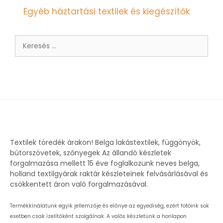
Egyéb háztartási textilek és kiegészítők
Textilek töredék árakon! Belga lakástextilek, függönyök,
bútorszövetek, szőnyegek Az állandó készletek
forgalmazása mellett 15 éve foglalkozunk neves belga,
holland textilgyárak raktár készleteinek felvásárlásával és
csökkentett áron való forgalmazásával.
Termékkínálatunk egyik jellemzője és előnye az egyediség, ezért fotóink sok
esetben csak ízelítőként szolgálnak. A valós készletünk a honlapon