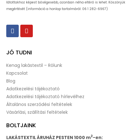
látottakhoz képest bőségesebb, azonban néha eltérő is lehet. Köszönjük
megértését (információ a honlap tartalmáról: 06 1 282-6967)
JÓ TUDNI
Kenag lakástextil – Rólunk
Kapcsolat
Blog
Adatkezelési tájékoztató
Adatkezelési tájékoztató hírlevélhez
Általános szerződési feltételek
Vásárlási, szállítási feltételek
BOLTJAINK
2
LAKÁSTEXTIL ÁRUHÁZ PESTEN 1000 m
-en: