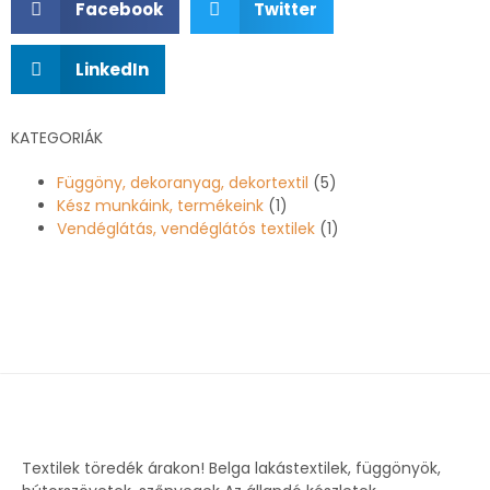
Facebook
Twitter
LinkedIn
KATEGORIÁK
Függöny, dekoranyag, dekortextil
(5)
Kész munkáink, termékeink
(1)
Vendéglátás, vendéglátós textilek
(1)
Textilek töredék árakon! Belga lakástextilek, függönyök,