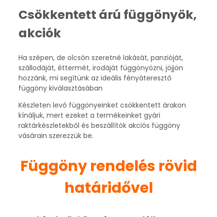
Csökkentett árú függönyök,
akciók
Ha szépen, de olcsón szeretné lakását, panzióját,
szállodáját, éttermét, irodáját függönyözni, jöjjön
hozzánk, mi segítünk az ideális fényáteresztő
függöny kiválasztásában
Készleten levő függönyeinket csökkentett árakon
kínáljuk, mert ezeket a termékeinket gyári
raktárkészletekből és beszállítók akciós függöny
vásárain szerezzük be.
Függöny rendelés rövid
határidővel