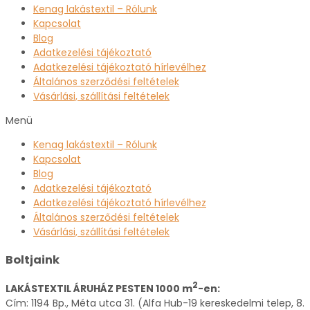
Kenag lakástextil – Rólunk
Kapcsolat
Blog
Adatkezelési tájékoztató
Adatkezelési tájékoztató hírlevélhez
Általános szerződési feltételek
Vásárlási, szállítási feltételek
Menü
Kenag lakástextil – Rólunk
Kapcsolat
Blog
Adatkezelési tájékoztató
Adatkezelési tájékoztató hírlevélhez
Általános szerződési feltételek
Vásárlási, szállítási feltételek
Boltjaink
2
LAKÁSTEXTIL ÁRUHÁZ PESTEN 1000 m
-en:
Cím: 1194 Bp., Méta utca 31. (Alfa Hub-19 kereskedelmi telep, 8.