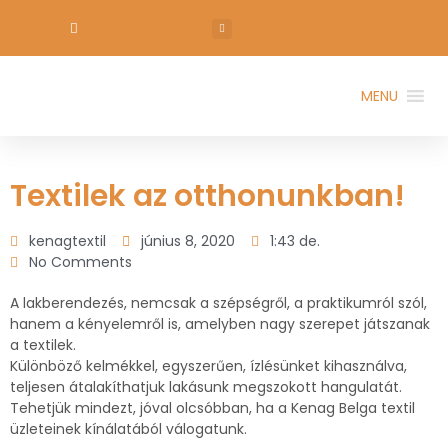
MENU
Textilek az otthonunkban!
kenagtextil
június 8, 2020
1:43 de.
No Comments
A lakberendezés, nemcsak a szépségről, a praktikumról szól,
hanem a kényelemről is, amelyben nagy szerepet játszanak
a textilek.
Különböző kelmékkel, egyszerűen, ízlésünket kihasználva,
teljesen átalakíthatjuk lakásunk megszokott hangulatát.
Tehetjük mindezt, jóval olcsóbban, ha a Kenag Belga textil
üzleteinek kínálatából válogatunk.