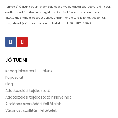
Termékkínálatunk egyik jellemzője és előnye az egyediség, ezért fotóink sok
esetben csak ízelítőként szolgálnak. A valós készletünk a honlapon
látottakhoz képest bőségesebb, azonban néha eltérő is lehet. Köszönjük
megértését (információ a honlap tartalmáról: 06 1 282-6967)
JÓ TUDNI
Kenag lakástextil – Rólunk
Kapcsolat
Blog
Adatkezelési tájékoztató
Adatkezelési tájékoztató hírlevélhez
Általános szerződési feltételek
Vásárlási, szállítási feltételek