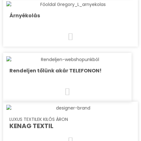
Árnyékolás
Rendeljen tőlünk akár TELEFONON!
LUXUS TEXTILEK KILÓS ÁRON
KENAG TEXTIL