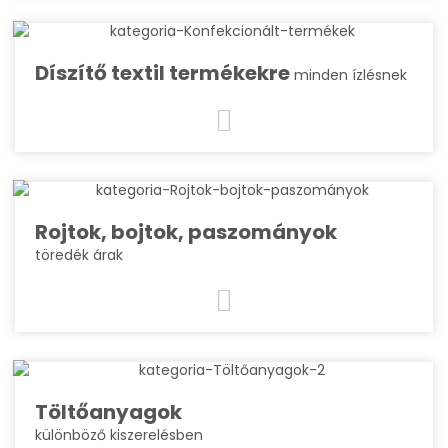
Díszítő textil termékekre
minden ízlésnek
Rojtok, bojtok, paszományok
töredék árak
Töltőanyagok
különböző kiszerelésben