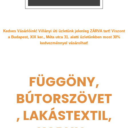
Kedves Vásárlóink! Villányi úti üzletünk jelenleg ZÁRVA tart! Viszont
a Budapest, XIX ker., Méta utca 31. alatti üzletünkben most 30%
kedvezménnyel vásárolhat!
FÜGGÖNY,
BÚTORSZÖVET
, LAKÁSTEXTIL,