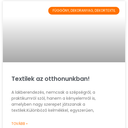
FÜGGÖNY, DEKORANYAG, DEKORTEXTIL
Textilek az otthonunkban!
A lakberendezés, nemcsak a szépségről, a
praktikumról szól, hanem a kényelemről is,
amelyben nagy szerepet játszanak a
textilek.Különböző kelmékkel, egyszerűen,
TOVÁBB »