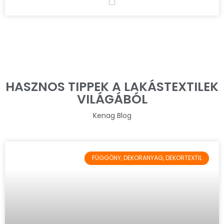
HASZNOS TIPPEK A LAKÁSTEXTILEK
VILÁGÁBÓL
Kenag Blog
FÜGGÖNY, DEKORANYAG, DEKORTEXTIL