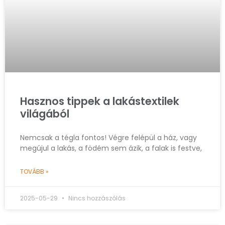
Hasznos tippek a lakástextilek
világából
Nemcsak a tégla fontos! Végre felépül a ház, vagy
megújul a lakás, a födém sem ázik, a falak is festve,
TOVÁBB »
2025-05-29
Nincs hozzászólás