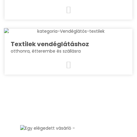
Textilek vendéglátáshoz
otthonra, étterembe és szállásra
Rendkívül