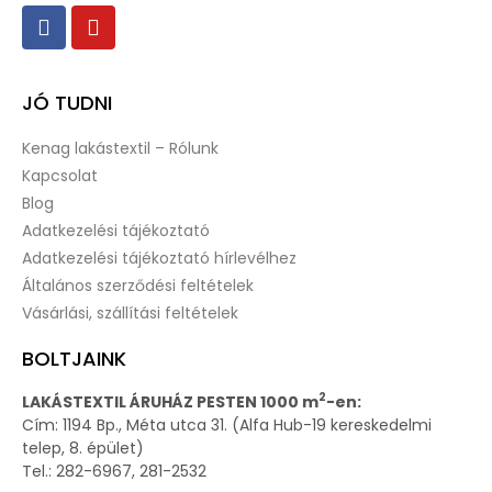
JÓ TUDNI
Kenag lakástextil – Rólunk
Kapcsolat
Blog
Adatkezelési tájékoztató
Adatkezelési tájékoztató hírlevélhez
Általános szerződési feltételek
Vásárlási, szállítási feltételek
BOLTJAINK
2
LAKÁSTEXTIL ÁRUHÁZ PESTEN 1000 m
-en:
Cím: 1194 Bp., Méta utca 31. (Alfa Hub-19 kereskedelmi
telep, 8. épület)
Tel.: 282-6967, 281-2532