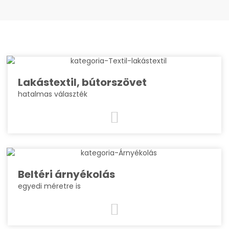
Lakástextil, bútorszövet
hatalmas választék
Beltéri árnyékolás
egyedi méretre is