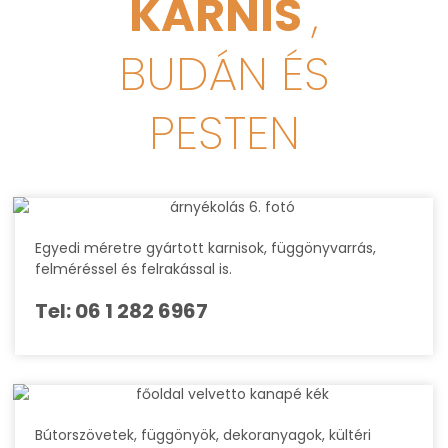
KARNIS
,
BUDÁN ÉS
PESTEN
Egyedi méretre gyártott karnisok, függönyvarrás,
felméréssel és felrakással is.
Tel: 06 1 282 6967
Bútorszövetek, függönyök, dekoranyagok, kültéri