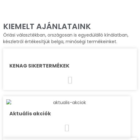
KIEMELT AJÁNLATAINK​
Óriási választékban, országosan is egyedülálló kínálatban,
készletről értékesítjük belga, minőségi termékeinket.
KENAG SIKERTERMÉKEK
Aktuális akciók