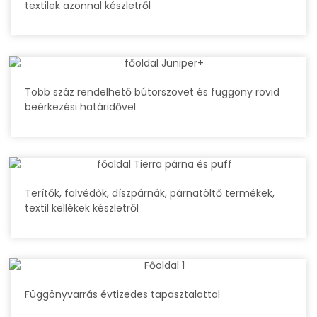
textilek azonnal készletről
Több száz rendelhető bútorszövet és függöny rövid
beérkezési határidővel
Terítők, falvédők, díszpárnák, párnatöltő termékek,
textil kellékek készletről
Függönyvarrás évtizedes tapasztalattal