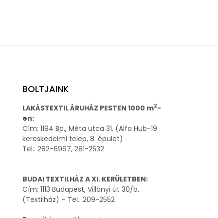
BOLTJAINK
2
LAKÁSTEXTIL ÁRUHÁZ PESTEN 1000 m
-
en:
Cím: 1194 Bp., Méta utca 31. (Alfa Hub-19
kereskedelmi telep, 8. épület)
Tel.: 282-6967, 281-2532
BUDAI TEXTILHÁZ A XI. KERÜLETBEN:
Cím: 1113 Budapest, Villányi út 30/b.
(Textilház) – Tel.: 209-2552