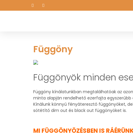
Függöny
Függönyök minden ese
Függöny kínálatunkban megtalálhatóak az azon
minta alapján rendelhető ezerfajta egyszerűbb 
Kínálunk könnyű fényáteresztő függönyöket, dek
sötétítő dim out és black out függönyöket is.
MI FÜGGÖNYÖZÉSBEN IS RÁÉRÜNK