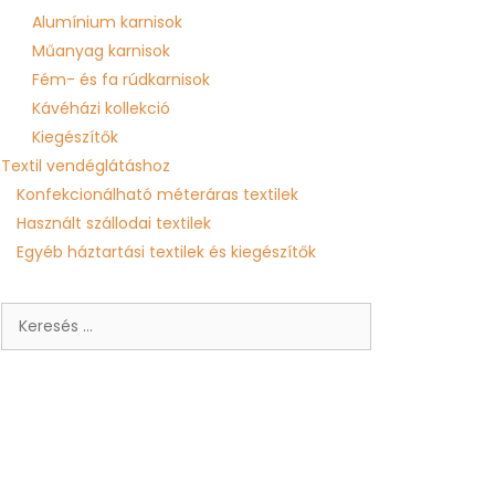
Alumínium karnisok
Műanyag karnisok
Fém- és fa rúdkarnisok
Kávéházi kollekció
Kiegészítők
Textil vendéglátáshoz
Konfekcionálható méteráras textilek
Használt szállodai textilek
Egyéb háztartási textilek és kiegészítők